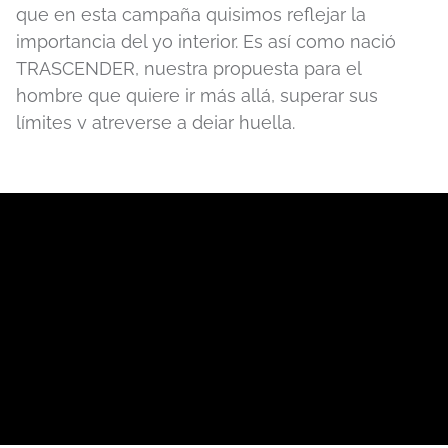
que en esta campaña quisimos reflejar la
importancia del yo interior. Es así como nació
TRASCENDER, nuestra propuesta para el
hombre que quiere ir más allá, superar sus
límites y atreverse a dejar huella.