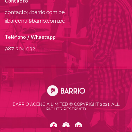
contacto@barrio.com.pe
iibarcena@barrio.com.pe
Teléfono / Whastapp
987 304 032
BARRIO AGENCIA LIMITED © COPYRIGHT 2021. ALL
RIGHTS RESERVED