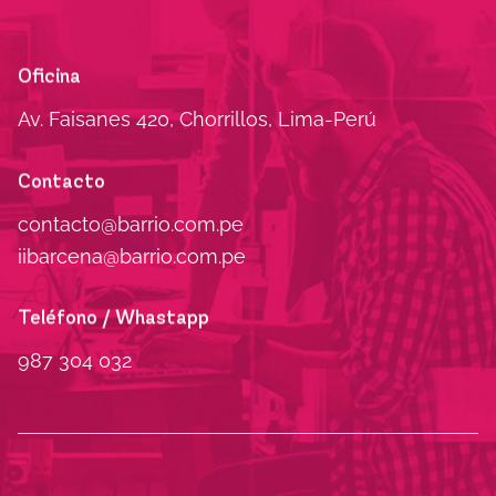
Oficina
Av. Faisanes 420, Chorrillos, Lima-Perú
Contacto
contacto@barrio.com.pe
iibarcena@barrio.com.pe
Teléfono / Whastapp
987 304 032