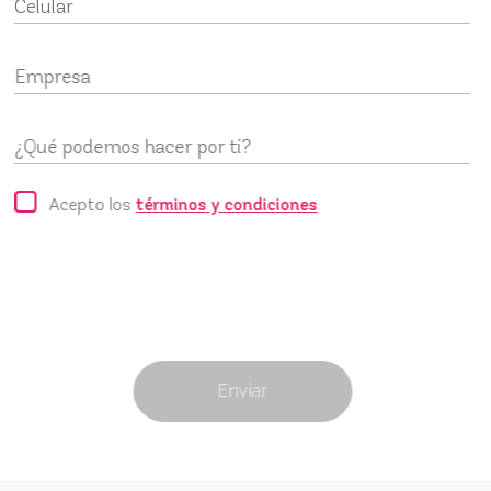
Celular
Empresa
¿Qué podemos hacer por ti?
Acepto los
términos y condiciones
Enviar