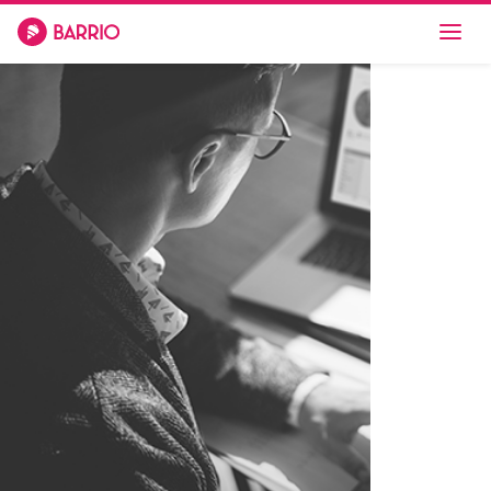
Barrio
Equipo
Servicio
Experiencia